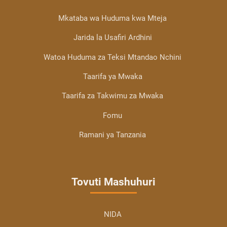
Mkataba wa Huduma kwa Mteja
Jarida la Usafiri Ardhini
Watoa Huduma za Teksi Mtandao Nchini
Taarifa ya Mwaka
Taarifa za Takwimu za Mwaka
Fomu
Ramani ya Tanzania
Tovuti Mashuhuri
NIDA