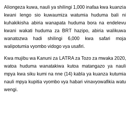
Aliongeza kuwa, nauli ya shilingi 1,000 inafaa kwa kuanzia
kwani lengo sio kuwaumiza watumia huduma bali ni
kuhakikisha abiria wanapata huduma bora na endelevu
kwani wakati huduma za BRT hazipo, abiria walikuwa
wanatozwa hadi shilingi 6,000 kwa safari moja
walipotumia vyombo vidogo vya usafiri.
Kwa mujibu wa Kanuni za LATRA za Tozo za mwaka 2020,
watoa huduma wanatakiwa kutoa matangazo ya nauli
mpya kwa siku kumi na nne (14) kabla ya kuanza kutumia
nauli mpya kupitia vyombo vya habari vinavyowafikia watu
wengi.