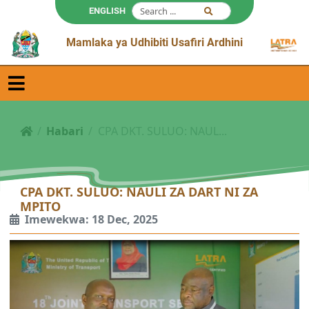
ENGLISH
Mamlaka ya Udhibiti Usafiri Ardhini
Habari
CPA DKT. SULUO: NAUL...
CPA DKT. SULUO: NAULI ZA DART NI ZA
MPITO
Imewekwa: 18 Dec, 2025