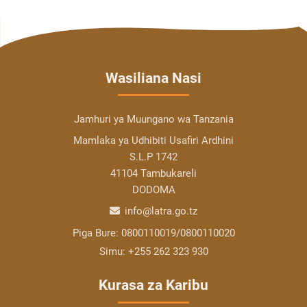
Wasiliana Nasi
Jamhuri ya Muungano wa Tanzania
Mamlaka ya Udhibiti Usafiri Ardhini
S.L.P 1742
41104 Tambukareli
DODOMA
info@latra.go.tz
Piga Bure:
0800110019/0800110020
Simu:
+255 262 323 930
Kurasa za Karibu