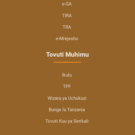
e-GA
TIRA
TRA
e-Mrejesho
Tovuti Muhimu
Ikulu
TPF
Wizara ya Uchukuzi
Bunge la Tanzania
Tovuti Kuu ya Serikali