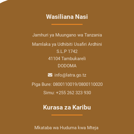
Wasiliana Nasi
Jamhuri ya Muungano wa Tanzania
Mamlaka ya Udhibiti Usafiri Ardhini
S.L.P 1742
41104 Tambukareli
DODOMA
info@latra.go.tz
Piga Bure:
0800110019/0800110020
Simu:
+255 262 323 930
Kurasa za Karibu
Mkataba wa Huduma kwa Mteja