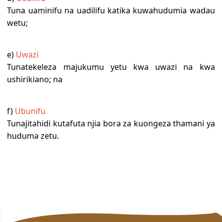
Tuna uaminifu na uadilifu katika kuwahudumia wadau
wetu;
e)
Uwazi
Tunatekeleza majukumu yetu kwa uwazi na kwa
ushirikiano; na
f)
Ubunifu
Tunajitahidi kutafuta njia bora za kuongeza thamani ya
huduma zetu.