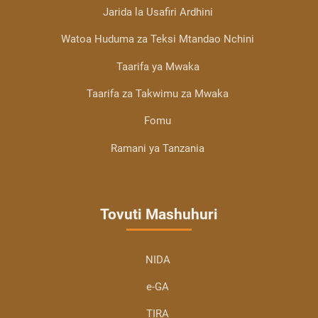
Jarida la Usafiri Ardhini
Watoa Huduma za Teksi Mtandao Nchini
Taarifa ya Mwaka
Taarifa za Takwimu za Mwaka
Fomu
Ramani ya Tanzania
Tovuti Mashuhuri
NIDA
e-GA
TIRA