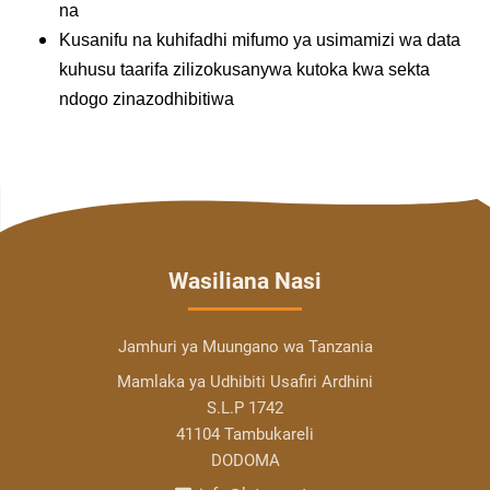
na
Kusanifu na kuhifadhi mifumo ya usimamizi wa data
kuhusu taarifa zilizokusanywa kutoka kwa sekta
ndogo zinazodhibitiwa
Wasiliana Nasi
Jamhuri ya Muungano wa Tanzania
Mamlaka ya Udhibiti Usafiri Ardhini
S.L.P 1742
41104 Tambukareli
DODOMA