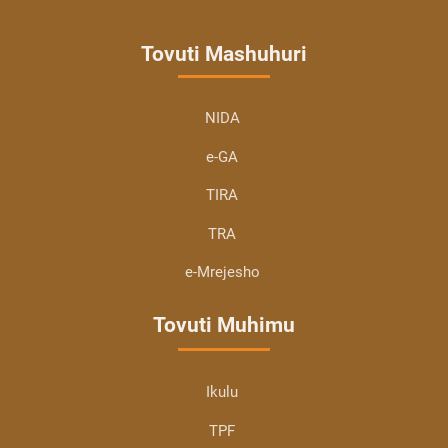
Tovuti Mashuhuri
NIDA
e-GA
TIRA
TRA
e-Mrejesho
Tovuti Muhimu
Ikulu
TPF