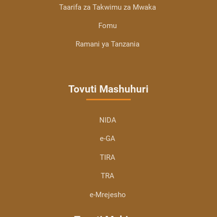
Taarifa za Takwimu za Mwaka
Fomu
Ramani ya Tanzania
Tovuti Mashuhuri
NIDA
e-GA
TIRA
TRA
e-Mrejesho