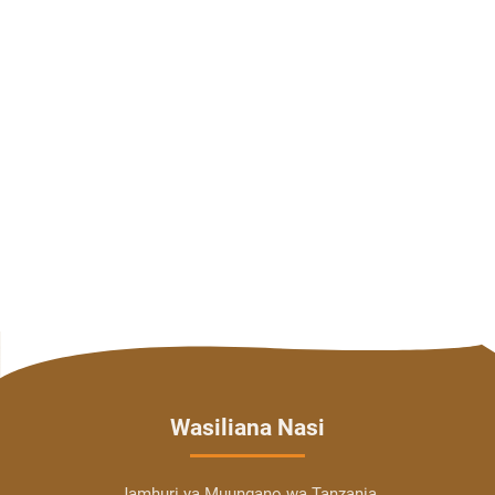
Wasiliana Nasi
Jamhuri ya Muungano wa Tanzania