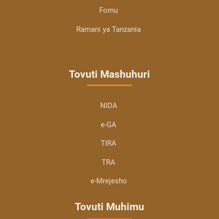
Fomu
Ramani ya Tanzania
Tovuti Mashuhuri
NIDA
e-GA
TIRA
TRA
e-Mrejesho
Tovuti Muhimu