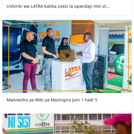
Ushiriki wa LATRA katika zoezi la upandaji miti st...
Maonesho ya Wiki ya Mazingira Juni 1 hadi 5