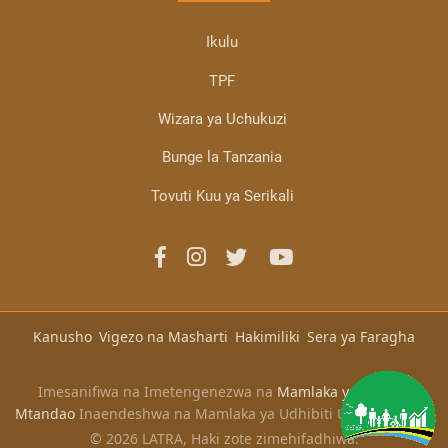
Ikulu
TPF
Wizara ya Uchukuzi
Bunge la Tanzania
Tovuti Kuu ya Serikali
Kanusho
Vigezo na Masharti
Hakimiliki
Sera ya Faragha
Imesanifiwa na Imetengenezwa na
Mamlaka ya Serikali
Mtandao
Inaendeshwa na Mamlaka ya Udhibiti Usafiri Ardhini
© 2026 LATRA, Haki zote zimehifadhiwa.