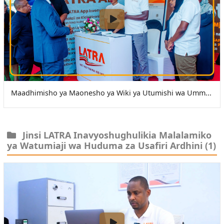
Maadhimisho ya Maonesho ya Wiki ya Utumishi wa Umm...
Jinsi LATRA Inavyoshughulikia Malalamiko
ya Watumiaji wa Huduma za Usafiri Ardhini
(1)