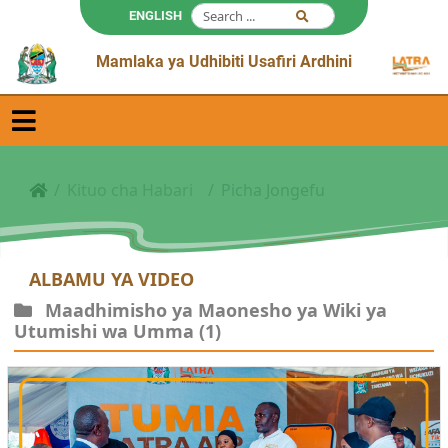
ENGLISH
Mamlaka ya Udhibiti Usafiri Ardhini
Kituo cha Habari
Picha Jongefu
ALBAMU YA VIDEO
Maadhimisho ya Maonesho ya Wiki ya
Utumishi wa Umma
(1)