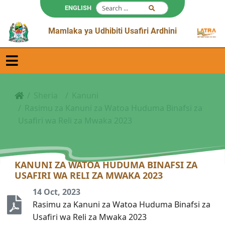
ENGLISH
Mamlaka ya Udhibiti Usafiri Ardhini
Sheria
Kanuni
Rasimu za Kanuni za Watoa Huduma Binafsi za
Usafiri wa Reli za Mwaka 2023
KANUNI ZA WATOA HUDUMA BINAFSI ZA
USAFIRI WA RELI ZA MWAKA 2023
14 Oct, 2023
Rasimu za Kanuni za Watoa Huduma Binafsi za
Usafiri wa Reli za Mwaka 2023