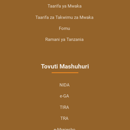
Taarifa ya Mwaka
Taarifa za Takwimu za Mwaka
Fomu
Ramani ya Tanzania
Tovuti Mashuhuri
NIDA
e-GA
TIRA
TRA
e-Mrejesho