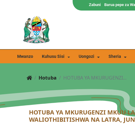
Zabuni
Barua pepe za W
Mwanzo
Kuhusu Sisi
Uongozi
Sheria
Hotuba
HOTUBA YA MKURUGENZI...
HOTUBA YA MKURUGENZI MKUU LAT
WALIOTHIBITISHWA NA LATRA, JUNI