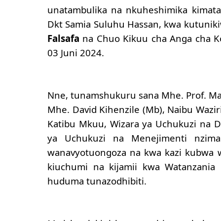
unatambulika na nkuheshimika kimata
Dkt Samia Suluhu Hassan, kwa kutunik
Falsafa
na Chuo Kikuu cha Anga cha Ko
03 Juni 2024.
Nne, tunamshukuru sana Mhe. Prof. Ma
Mhe. David Kihenzile (Mb), Naibu Wazir
Katibu Mkuu, Wizara ya Uchukuzi na Dk
ya Uchukuzi na Menejimenti nzim
wanavyotuongoza na kwa kazi kubwa w
kiuchumi na kijamii kwa Watanzania
huduma tunazodhibiti.