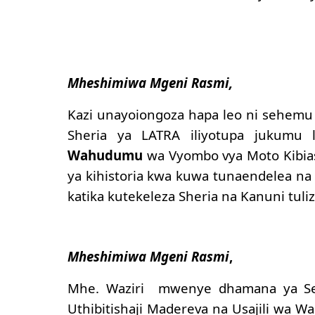
Mheshimiwa Mgeni Rasmi,
Kazi unayoiongoza hapa leo ni sehemu y
Sheria ya LATRA iliyotupa jukumu
Wahudumu
wa Vyombo vya Moto Kibia
ya kihistoria kwa kuwa tunaendelea na
katika kutekeleza Sheria na Kanuni tuliz
Mheshimiwa Mgeni Rasmi
,
Mhe. Waziri mwenye dhamana ya Sekt
Uthibitishaji Madereva na Usajili wa