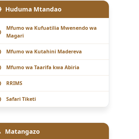
Huduma Mtandao
Mfumo wa Kufuatilia Mwenendo wa
Magari
Mfumo wa Kutahini Madereva
Mfumo wa Taarifa kwa Abiria
RRIMS
Safari Tiketi
Matangazo