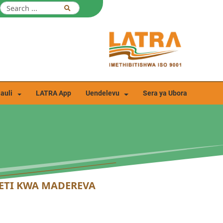
auli
LATRA App
Uendelevu
Sera ya Ubora
YETI KWA MADEREVA