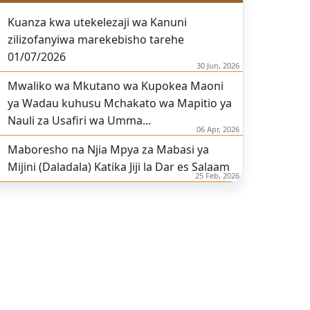
Kuanza kwa utekelezaji wa Kanuni
zilizofanyiwa marekebisho tarehe
01/07/2026
30 Jun, 2026
Mwaliko wa Mkutano wa Kupokea Maoni
ya Wadau kuhusu Mchakato wa Mapitio ya
Nauli za Usafiri wa Umma...
06 Apr, 2026
Maboresho na Njia Mpya za Mabasi ya
Mijini (Daladala) Katika Jiji la Dar es Salaam
25 Feb, 2026