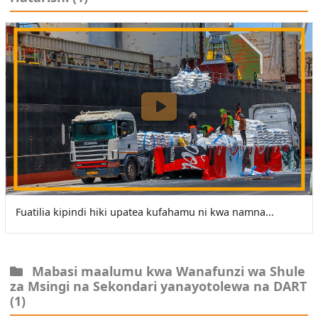
Fuatilia kipindi hiki upatea kufahamu ni kwa namna...
Mabasi maalumu kwa Wanafunzi wa Shule
za Msingi na Sekondari yanayotolewa na DART
(1)