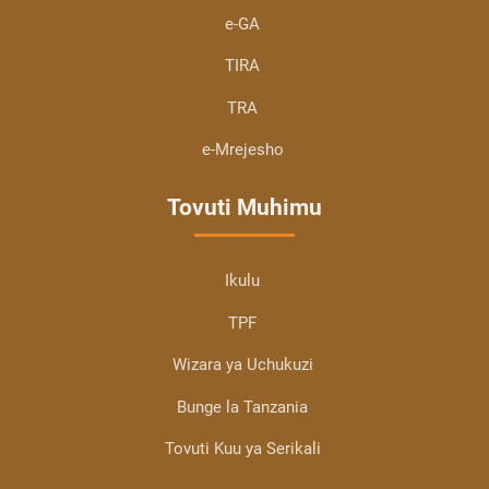
e-GA
TIRA
TRA
e-Mrejesho
Tovuti Muhimu
Ikulu
TPF
Wizara ya Uchukuzi
Bunge la Tanzania
Tovuti Kuu ya Serikali