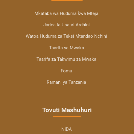
Mkataba wa Huduma kwa Mteja
Jarida la Usafiri Ardhini
Watoa Huduma za Teksi Mtandao Nchini
Taarifa ya Mwaka
Taarifa za Takwimu za Mwaka
Fomu
Ramani ya Tanzania
Tovuti Mashuhuri
NIDA