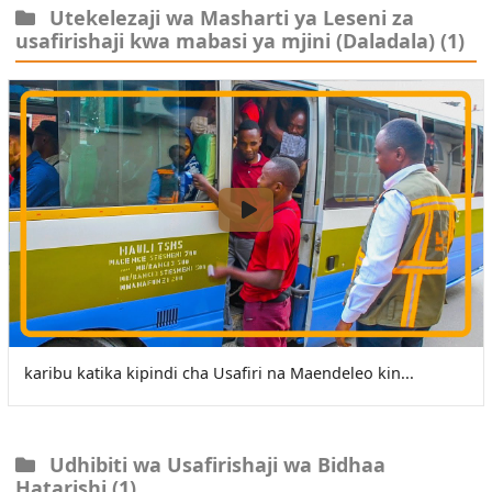
Utekelezaji wa Masharti ya Leseni za
usafirishaji kwa mabasi ya mjini (Daladala)
(1)
karibu katika kipindi cha Usafiri na Maendeleo kin...
Udhibiti wa Usafirishaji wa Bidhaa
Hatarishi
(1)