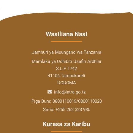
Wasiliana Nasi
Jamhuri ya Muungano wa Tanzania
Mamlaka ya Udhibiti Usafiri Ardhini
S.L.P 1742
41104 Tambukareli
DODOMA
info@latra.go.tz
Piga Bure:
0800110019/0800110020
Simu:
+255 262 323 930
Kurasa za Karibu