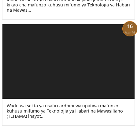
kikao cha mafunzo kuhusu mifumo ya Teknolojia ya Habari
na Mawas...
16
Mar 26
Wadu wa sekta ya usafiri ardhini wakipatiwa mafunzo
kuhusu mifumo ya Teknolojia ya Habari na Mawasiliano
(TEHAMA) inayot...