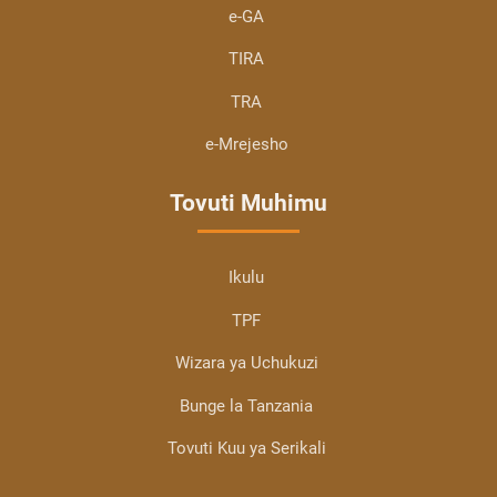
e-GA
TIRA
TRA
e-Mrejesho
Tovuti Muhimu
Ikulu
TPF
Wizara ya Uchukuzi
Bunge la Tanzania
Tovuti Kuu ya Serikali