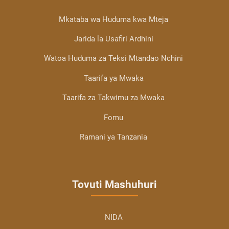
Mkataba wa Huduma kwa Mteja
Jarida la Usafiri Ardhini
Watoa Huduma za Teksi Mtandao Nchini
Taarifa ya Mwaka
Taarifa za Takwimu za Mwaka
Fomu
Ramani ya Tanzania
Tovuti Mashuhuri
NIDA