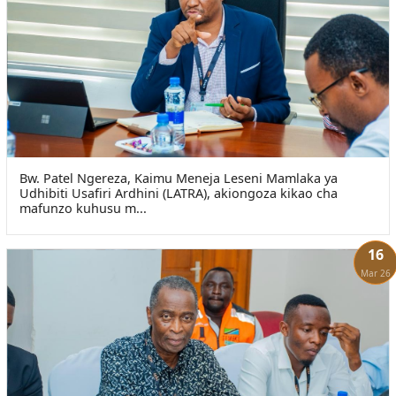
Bw. Patel Ngereza, Kaimu Meneja Leseni Mamlaka ya
Udhibiti Usafiri Ardhini (LATRA), akiongoza kikao cha
mafunzo kuhusu m...
16
Mar 26