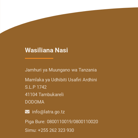
Wasiliana Nasi
Jamhuri ya Muungano wa Tanzania
Mamlaka ya Udhibiti Usafiri Ardhini
S.L.P 1742
41104 Tambukareli
DODOMA
info@latra.go.tz
Piga Bure:
0800110019/0800110020
Simu:
+255 262 323 930