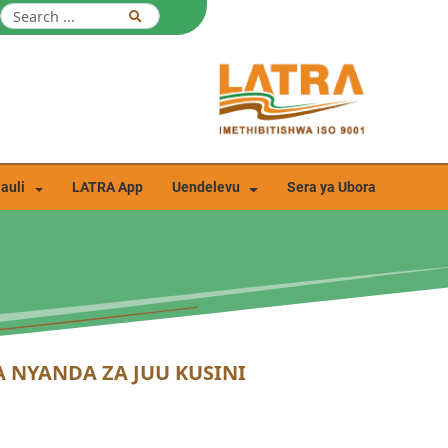
auli
LATRA App
Uendelevu
Sera ya Ubora
A NYANDA ZA JUU KUSINI