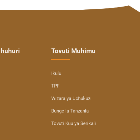
shuhuri
Tovuti Muhimu
Ikulu
TPF
Wizara ya Uchukuzi
Bunge la Tanzania
Tovuti Kuu ya Serikali