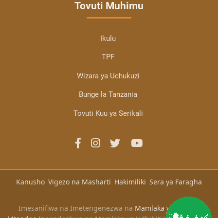
Tovuti Muhimu
Ikulu
TPF
Wizara ya Uchukuzi
Bunge la Tanzania
Tovuti Kuu ya Serikali
Kanusho
Vigezo na Masharti
Hakimiliki
Sera ya Faragha
Imesanifiwa na Imetengenezwa na
Mamlaka ya Serikali