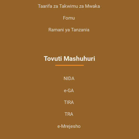
Taarifa za Takwimu za Mwaka
Fomu
Ramani ya Tanzania
Tovuti Mashuhuri
NIDA
e-GA
TIRA
TRA
e-Mrejesho