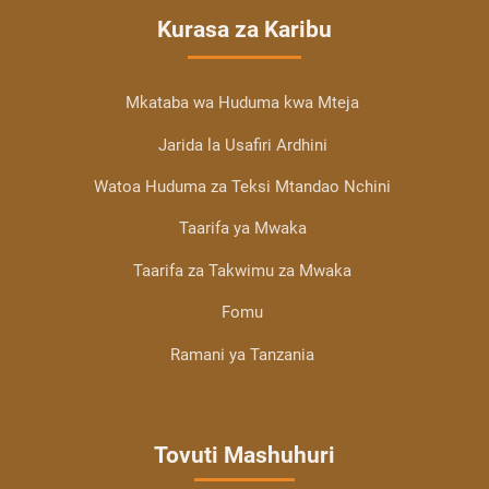
Kurasa za Karibu
Mkataba wa Huduma kwa Mteja
Jarida la Usafiri Ardhini
Watoa Huduma za Teksi Mtandao Nchini
Taarifa ya Mwaka
Taarifa za Takwimu za Mwaka
Fomu
Ramani ya Tanzania
Tovuti Mashuhuri