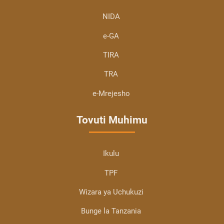
NIDA
e-GA
TIRA
TRA
e-Mrejesho
Tovuti Muhimu
Ikulu
TPF
Wizara ya Uchukuzi
Bunge la Tanzania