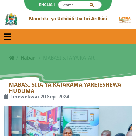
ENGLISH
Mamlaka ya Udhibiti Usafiri Ardhini
Habari
MABASI SITA YA KATAR...
MABASI SITA YA KATARAMA YAREJESHEWA
HUDUMA
Imewekwa: 20 Sep, 2024