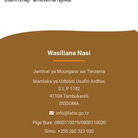
Wasiliana Nasi
Jamhuri ya Muungano wa Tanzania
Mamlaka ya Udhibiti Usafiri Ardhini
S.L.P 1742
41104 Tambukareli
DODOMA
info@latra.go.tz
Piga Bure:
0800110019/0800110020
Simu:
+255 262 323 930