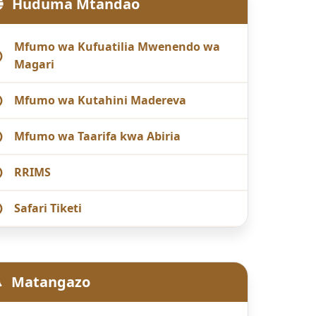
Huduma Mtandao
Mfumo wa Kufuatilia Mwenendo wa
Magari
Mfumo wa Kutahini Madereva
Mfumo wa Taarifa kwa Abiria
RRIMS
Safari Tiketi
Matangazo