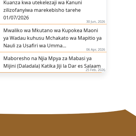
Kuanza kwa utekelezaji wa Kanuni
zilizofanyiwa marekebisho tarehe
01/07/2026
30 Jun, 2026
Mwaliko wa Mkutano wa Kupokea Maoni
ya Wadau kuhusu Mchakato wa Mapitio ya
Nauli za Usafiri wa Umma...
06 Apr, 2026
Maboresho na Njia Mpya za Mabasi ya
Mijini (Daladala) Katika Jiji la Dar es Salaam
25 Feb, 2026