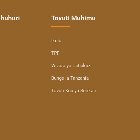
shuhuri
Tovuti Muhimu
Ikulu
TPF
Wizara ya Uchukuzi
Bunge la Tanzania
Tovuti Kuu ya Serikali