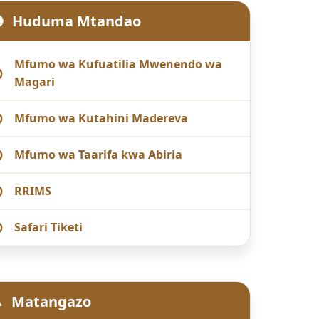
Huduma Mtandao
Mfumo wa Kufuatilia Mwenendo wa
Magari
Mfumo wa Kutahini Madereva
Mfumo wa Taarifa kwa Abiria
RRIMS
Safari Tiketi
Matangazo