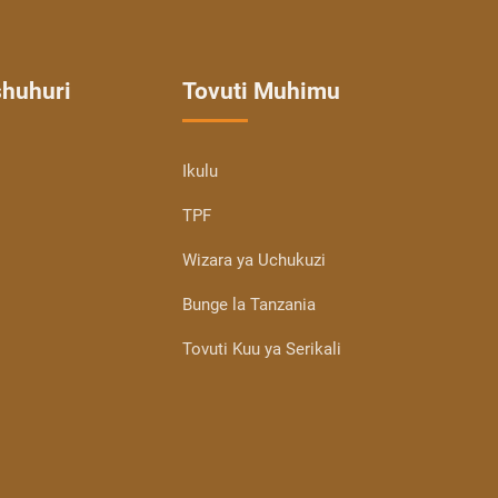
shuhuri
Tovuti Muhimu
Ikulu
TPF
Wizara ya Uchukuzi
Bunge la Tanzania
Tovuti Kuu ya Serikali