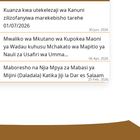
Kuanza kwa utekelezaji wa Kanuni
zilizofanyiwa marekebisho tarehe
01/07/2026
30 Jun, 2026
Mwaliko wa Mkutano wa Kupokea Maoni
ya Wadau kuhusu Mchakato wa Mapitio ya
Nauli za Usafiri wa Umma...
06 Apr, 2026
Maboresho na Njia Mpya za Mabasi ya
Mijini (Daladala) Katika Jiji la Dar es Salaam
25 Feb, 2026