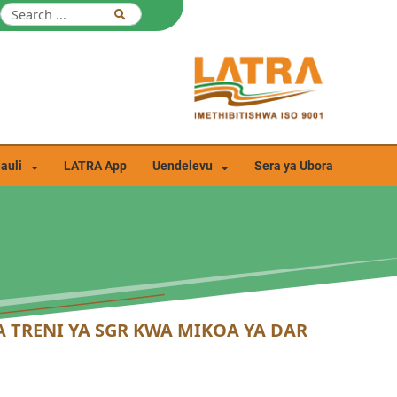
auli
LATRA App
Uendelevu
Sera ya Ubora
TRENI YA SGR KWA MIKOA YA DAR