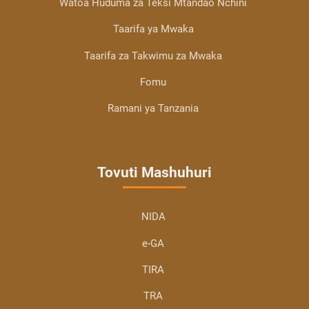
Watoa Huduma za Teksi Mtandao Nchini
Taarifa ya Mwaka
Taarifa za Takwimu za Mwaka
Fomu
Ramani ya Tanzania
Tovuti Mashuhuri
NIDA
e-GA
TIRA
TRA