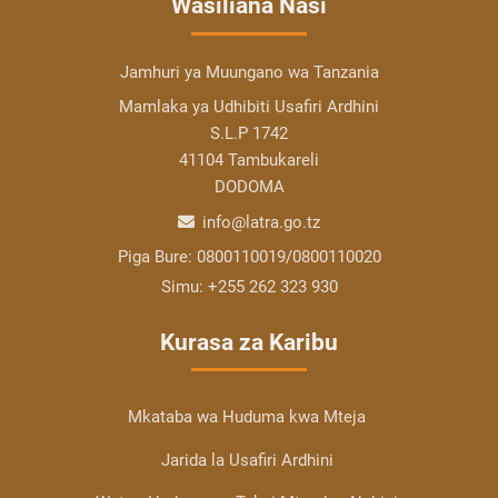
Wasiliana Nasi
Jamhuri ya Muungano wa Tanzania
Mamlaka ya Udhibiti Usafiri Ardhini
S.L.P 1742
41104 Tambukareli
DODOMA
info@latra.go.tz
Piga Bure:
0800110019/0800110020
Simu:
+255 262 323 930
Kurasa za Karibu
Mkataba wa Huduma kwa Mteja
Jarida la Usafiri Ardhini