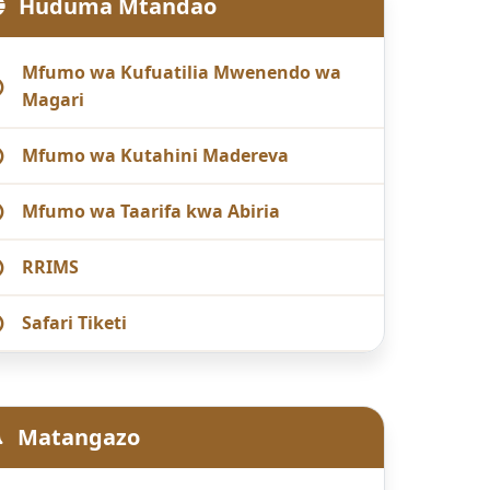
Huduma Mtandao
Mfumo wa Kufuatilia Mwenendo wa
Magari
Mfumo wa Kutahini Madereva
Mfumo wa Taarifa kwa Abiria
RRIMS
Safari Tiketi
Matangazo