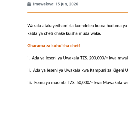
Imewekwa: 15 Jun, 2026
Wakala atakayedhamiria kuendelea kutoa huduma ya u
kabla ya cheti chake kuisha muda wake.
Gharama za kuhuisha cheti
i. Ada ya leseni ya Uwakala TZS. 200,000/= kwa mwa
ii. Ada ya leseni ya Uwakala kwa Kampuni za Kigeni
iii. Fomu ya maombi TZS. 50,000/= kwa Mawakala w