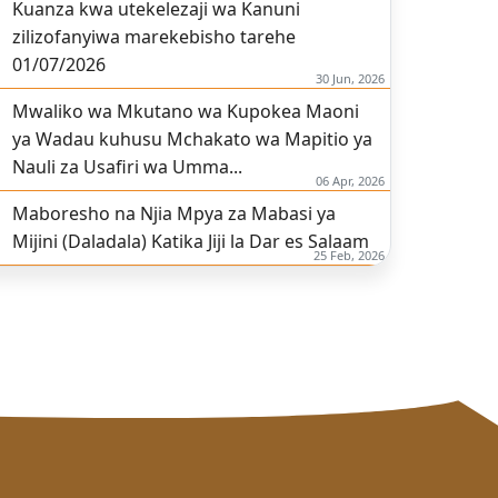
Kuanza kwa utekelezaji wa Kanuni
zilizofanyiwa marekebisho tarehe
01/07/2026
30 Jun, 2026
Mwaliko wa Mkutano wa Kupokea Maoni
ya Wadau kuhusu Mchakato wa Mapitio ya
Nauli za Usafiri wa Umma...
06 Apr, 2026
Maboresho na Njia Mpya za Mabasi ya
Mijini (Daladala) Katika Jiji la Dar es Salaam
25 Feb, 2026