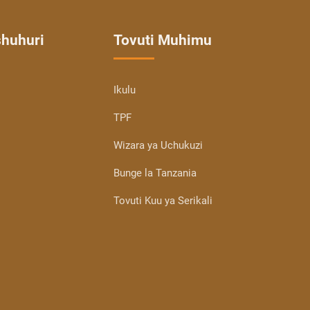
shuhuri
Tovuti Muhimu
Ikulu
TPF
Wizara ya Uchukuzi
Bunge la Tanzania
Tovuti Kuu ya Serikali