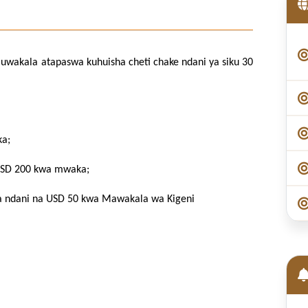
wakala atapaswa kuhuisha cheti chake ndani ya siku 30
ka;
 USD 200 kwa mwaka;
a ndani na USD 50 kwa Mawakala wa Kigeni