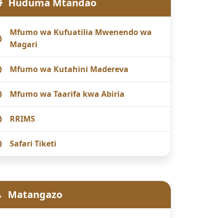
Huduma Mtandao
Mfumo wa Kufuatilia Mwenendo wa
Magari
Mfumo wa Kutahini Madereva
Mfumo wa Taarifa kwa Abiria
RRIMS
Safari Tiketi
Matangazo