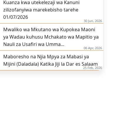
Kuanza kwa utekelezaji wa Kanuni
zilizofanyiwa marekebisho tarehe
01/07/2026
30 Jun, 2026
Mwaliko wa Mkutano wa Kupokea Maoni
ya Wadau kuhusu Mchakato wa Mapitio ya
Nauli za Usafiri wa Umma...
06 Apr, 2026
Maboresho na Njia Mpya za Mabasi ya
Mijini (Daladala) Katika Jiji la Dar es Salaam
25 Feb, 2026