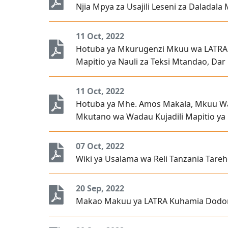
Njia Mpya za Usajili Leseni za Daladal
11 Oct, 2022
Hotuba ya Mkurugenzi Mkuu wa LATRA 
Mapitio ya Nauli za Teksi Mtandao, Dar
11 Oct, 2022
Hotuba ya Mhe. Amos Makala, Mkuu Wa
Mkutano wa Wadau Kujadili Mapitio ya 
07 Oct, 2022
Wiki ya Usalama wa Reli Tanzania Tare
20 Sep, 2022
Makao Makuu ya LATRA Kuhamia Dodo