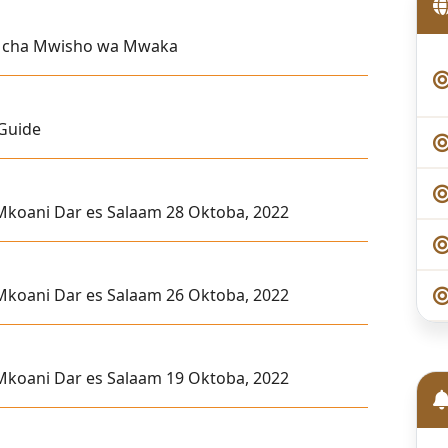
di cha Mwisho wa Mwaka
 Guide
a Mkoani Dar es Salaam 28 Oktoba, 2022
a Mkoani Dar es Salaam 26 Oktoba, 2022
a Mkoani Dar es Salaam 19 Oktoba, 2022