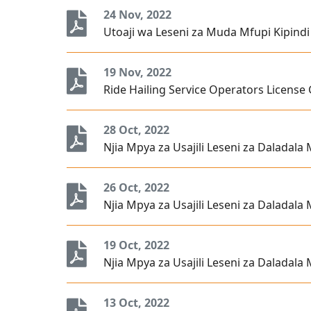
24 Nov, 2022
Utoaji wa Leseni za Muda Mfupi Kipin
19 Nov, 2022
Ride Hailing Service Operators License
28 Oct, 2022
Njia Mpya za Usajili Leseni za Daladal
26 Oct, 2022
Njia Mpya za Usajili Leseni za Daladal
19 Oct, 2022
Njia Mpya za Usajili Leseni za Daladal
13 Oct, 2022