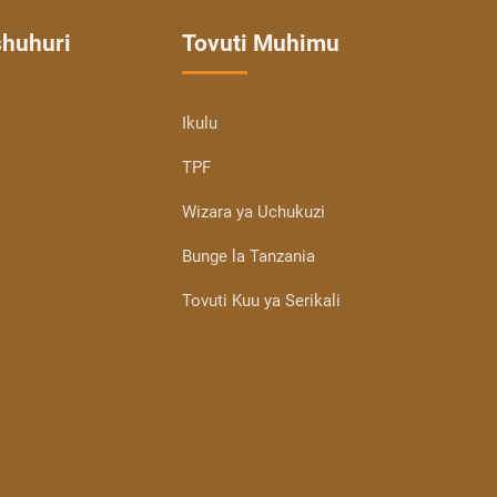
shuhuri
Tovuti Muhimu
Ikulu
TPF
Wizara ya Uchukuzi
Bunge la Tanzania
Tovuti Kuu ya Serikali